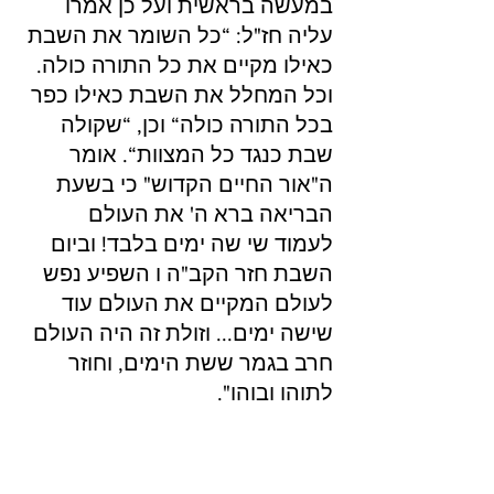
במעשה בראשית ועל כן אמרו 
עליה חז"ל: “כל השומר את השבת 
כאילו מקיים את כל התורה כולה. 
וכל המחלל את השבת כאילו כפר 
בכל התורה כולה“ וכן, “שקולה 
שבת כנגד כל המצוות“. אומר 
ה"אור החיים הקדוש" כי בשעת 
הבריאה ברא ה' את העולם 
לעמוד שי שה ימים בלבד! וביום 
השבת חזר הקב"ה ו השפיע נפש 
לעולם המקיים את העולם עוד 
שישה ימים... וזולת זה היה העולם 
חרב בגמר ששת הימים, וחוזר 
לתוהו ובוהו".