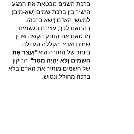
ברכת השנים מבטאת את המגע 
הישיר בין ברכת שמים (שא-מים) 
למעשי האדם (ישא ברכה). 
בהתאם לכך, עצירת הגשמים 
מבטאת את הנתק הקשה שבין 
שמים וארץ. הקללה הגדולה 
ביותר של התורה היא 
"וְעָצַר אֶת 
הַשָמַיִׂם וְלֹּא יִׂהְיֶה מָטָר"
. הריקון 
של השמים מותיר את האדם בלא 
ברכה מחולל ונטוש. 