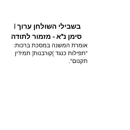
בשבילי השולחן ערוך | 
סימן נ"א - מזמור לתודה
אומרת המשנה במסכת ברכות: 
"תפילות כנגד ]קורבנות[ תמידין 
תקנום".